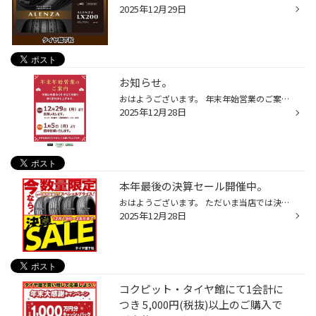
2025年12月29日
お知らせ。
おはようございます。 年末年始営業のご案内 年末年始店舗定休日のお知らせ 2025年12月30日（火）から2026年1月4日（日）まで。 2026年1月5日（月）から通常営業いたします。 タイヤ館下松 新品タイヤへの交換はネット予約出来ますよ。 タイヤ購入相談予約も出来ますので 是非、お気軽にご利用くだ...
2025年12月28日
本年最後の決算セール開催中。
おはようございます。 ただいま当店では決算セールと「年末大感謝祭キャンペーン」を同時開催中！年末年始に向けた安全点検から「空気圧補充」、もちろんタイヤ交換、オイル交換まで大好評受付中！スタッドレスタイヤですか？お任せください！スタッドレスへの履き替えですか？お任せください！この...
2025年12月28日
コクピット・タイヤ館にて1会計に
つき 5,000円(税抜)以上のご購入で