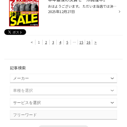
おはようございます。 ただいま当店では決算セールと「年末大感謝祭キャンペーン」を同時開催中！年末年始に向けた安全点検から「空気圧補充」、もちろんタイヤ交換、オイル交換まで大好評受付中！スタッドレスタイヤですか？お任せください！スタッドレスへの履き替えですか？お任せください！この...
2025年12月27日
<
1
2
3
4
5
…
15
16
>
記事検索