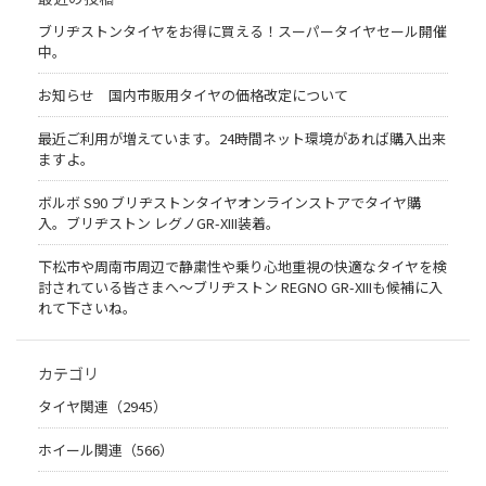
ブリヂストンタイヤをお得に買える！スーパータイヤセール開催
中。
お知らせ 国内市販用タイヤの価格改定について
最近ご利用が増えています。24時間ネット環境があれば購入出来
ますよ。
ボルボ S90 ブリヂストンタイヤオンラインストアでタイヤ購
入。ブリヂストン レグノGR-XIII装着。
下松市や周南市周辺で静粛性や乗り心地重視の快適なタイヤを検
討されている皆さまへ〜ブリヂストン REGNO GR-XIIIも候補に入
れて下さいね。
カテゴリ
タイヤ関連（2945）
ホイール関連（566）