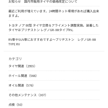
お知らせ 国内市販用タイヤの価格改定について
最近ご利用が増えています。24時間ネット環境があれば購入出来
ますよ。
トヨタ ノア 80型 タイヤ交換＆アライメント調整実施。装着した
タイヤはブリヂストン レグノGR-XIIIタイプRV。
RV車やSUV車におすすめですよ〜ブリヂストン レグノGR-XIII
TYPE RV
カテゴリ
タイヤ関連（2955）
ホイール関連（566）
オイル関連（576）
その他メンテナンス（307）
点検（50）