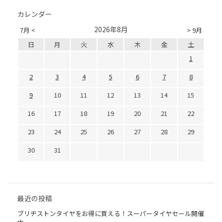
カレンダー
2026年8月
7月 <
> 9月
日
月
火
水
木
金
土
1
2
3
4
5
6
7
8
9
10
11
12
13
14
15
16
17
18
19
20
21
22
23
24
25
26
27
28
29
30
31
最近の投稿
ブリヂストンタイヤをお得に買える！スーパータイヤセール開催