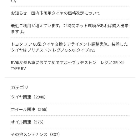
中。
お知らせ 国内市販用タイヤの価格改定について
最近ご利用が増えています。24時間ネット環境があれば購入出来
ますよ。
トヨタ ノア 80型 タイヤ交換＆アライメント調整実施。装着した
タイヤはブリヂストン レグノGR-XIIIタイプRV。
RV車やSUV車におすすめですよ〜ブリヂストン レグノGR-XIII
TYPE RV
カテゴリ
タイヤ関連（2948）
ホイール関連（566）
オイル関連（575）
その他メンテナンス（307）