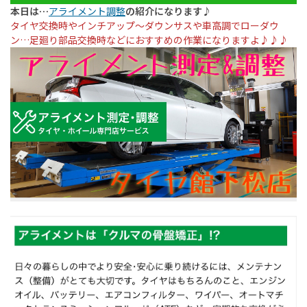
本日は…
アライメント調整
の紹介になります♪
タイヤ交換時やインチアップ〜ダウンサスや車高調でローダウ
ン…足廻り部品交換時などにおすすめの作業になりますよ♪♪♪