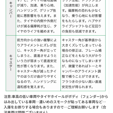
注意:車高の低い車両やタイヤホイールがボディ（フェンダー)から
はみ出している車両…濃いめのスモークが貼ってある車両など…
入庫をお断りする場合もありますので…ご理解お願いします（合
法車両は問題ございません)。