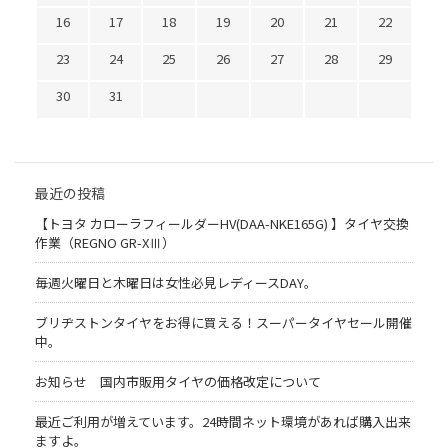
16
17
18
19
20
21
22
23
24
25
26
27
28
29
30
31
最近の投稿
【トヨタ カローラフィールダーHV(DAA-NKE165G) 】タイヤ交換
作業（REGNO GR-XⅢ）
毎週火曜日と木曜日は女性必見レディースDAY。
ブリヂストンタイヤをお得に買える！スーパータイヤセール開催
中。
お知らせ 国内市販用タイヤの価格改定について
最近ご利用が増えています。24時間ネット環境があれば購入出来
ますよ。