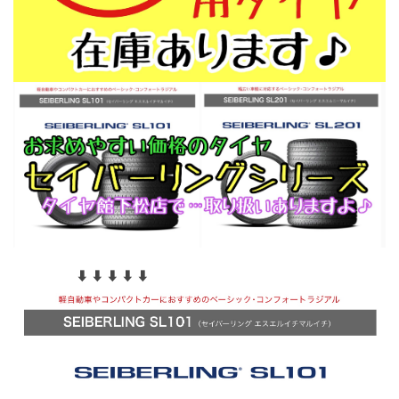
⬇︎ ⬇︎ ⬇︎ ⬇︎ ⬇︎