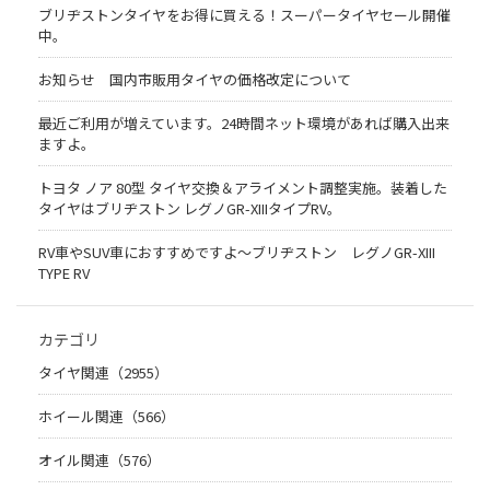
ブリヂストンタイヤをお得に買える！スーパータイヤセール開催
中。
お知らせ 国内市販用タイヤの価格改定について
最近ご利用が増えています。24時間ネット環境があれば購入出来
ますよ。
トヨタ ノア 80型 タイヤ交換＆アライメント調整実施。装着した
タイヤはブリヂストン レグノGR-XIIIタイプRV。
RV車やSUV車におすすめですよ〜ブリヂストン レグノGR-XIII
TYPE RV
カテゴリ
タイヤ関連（2955）
ホイール関連（566）
オイル関連（576）