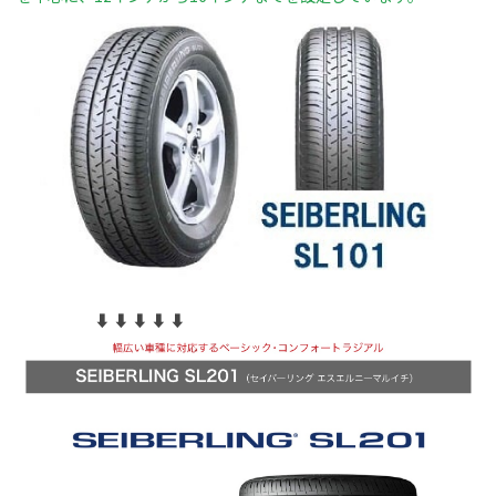
⬇︎ ⬇︎ ⬇︎ ⬇︎ ⬇︎