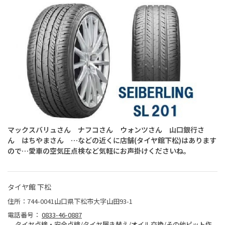
マックスバリュさん ナフコさん ウォンツさん 山口銀行さ
ん はちやまさん …などの近くに店舗(タイヤ館下松)はあります
ので…愛車の空気圧点検など気軽にお声掛けくださいね。
タイヤ館 下松
住所：744-0041山口県下松市大字山田93-1
電話番号：
0833-46-0887
タイヤ点検・安全点検/タイヤ履き替え/オイル交換/その他ピット作