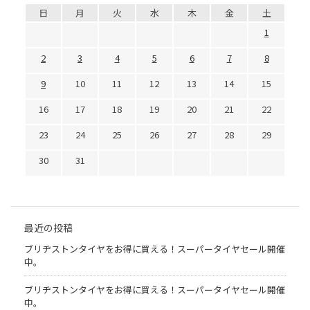
日
月
火
水
木
金
土
1
2
3
4
5
6
7
8
9
10
11
12
13
14
15
16
17
18
19
20
21
22
23
24
25
26
27
28
29
30
31
最近の投稿
ブリヂストンタイヤをお得に買える！スーパータイヤセール開催
中。
ブリヂストンタイヤをお得に買える！スーパータイヤセール開催
中。