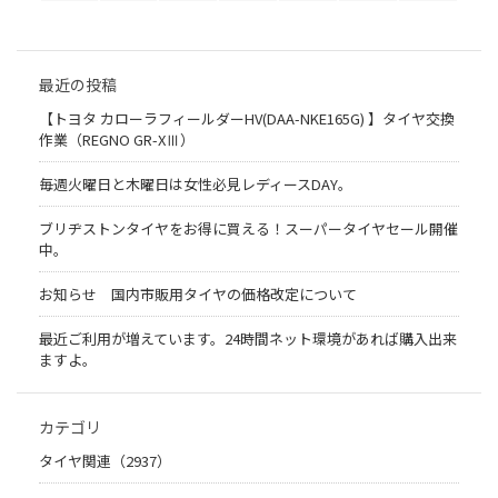
最近の投稿
【トヨタ カローラフィールダーHV(DAA-NKE165G) 】タイヤ交換
作業（REGNO GR-XⅢ）
毎週火曜日と木曜日は女性必見レディースDAY。
ブリヂストンタイヤをお得に買える！スーパータイヤセール開催
中。
お知らせ 国内市販用タイヤの価格改定について
最近ご利用が増えています。24時間ネット環境があれば購入出来
ますよ。
カテゴリ
タイヤ関連（2937）