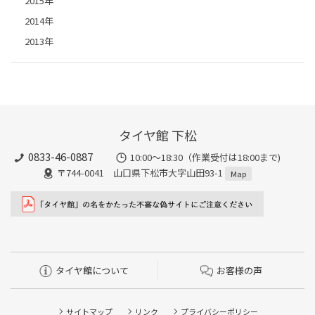
2015年
2014年
2013年
タイヤ館 下松
0833-46-0887
10:00～18:30（作業受付は18:00まで)
〒744-0041 山口県下松市大字山田93-1
Map
タイヤ館について
お客様の声
サイトマップ
リンク
プライバシーポリシー