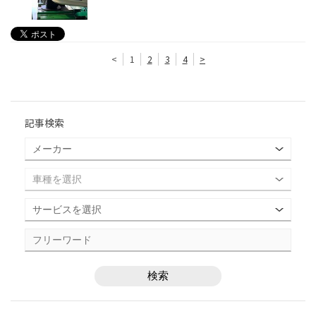
<
1
2
3
4
>
記事検索