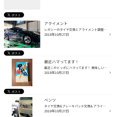
アライメント
レガシーのタイヤ交換とアライメント調整です。 交換前のタイヤはこんな感じ！ 若干ですが外側が減り気味・・・ タイヤ交換とアライメントでタイヤ長持ちしました。 アライメントのご用命は、早良区にあるタイヤ館次郎丸にお任せください。
2018年10月27日
最近ハマってます！
最近このトッポにハマってます！ 美味しいです！
2018年10月27日
ベンツ
タイヤ交換&ブレーキパッド交換& アライメント調整を行いました！！ タイヤ館ではタイヤ以外にも 沢山の商品を取り扱いしております。 ぜひ一度ご来店ください。
2018年10月27日