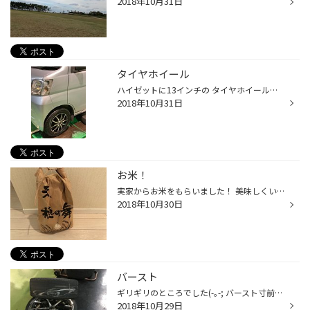
2018年10月31日
タイヤホイール
ハイゼットに13インチの タイヤホイールセットを 取り付けいたしました。 ホイールはホットスタッフオリジナル Gスピードです^ ^ タイヤ館ではホイールも幅広く 取り扱っております。 ぜひ一度相談しに来てみては？ スタッフ一同お待ちしておりますm(__)m
2018年10月31日
お米！
実家からお米をもらいました！ 美味しくいただきます！
2018年10月30日
バースト
ギリギリのところでした(-｡-; バースト寸前です！ 空気を抜くまでドキドキでしたε-(´∀｀; ) 新しいタイヤで安心ですね⤴︎ ありがとうございました(^-^)
2018年10月29日