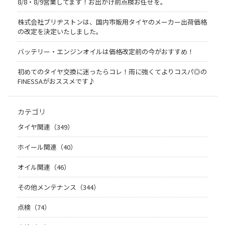
8/8・8/9営業してます！お出かけ前点検お任せを。
株式会社ブリヂストンは、国内市販用タイヤのメーカー出荷価格
の改定を決定いたしました。
バッテリー・エンジンオイルは価格改定前の今がおすすめ！
初めてのタイヤ交換に迷ったらコレ！雨に強くてよりコスパ◎の
FINESSAがおススメです♪
カテゴリ
タイヤ関連（349）
ホイール関連（40）
オイル関連（46）
その他メンテナンス（344）
点検（74）