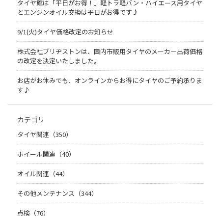
タイヤ館は「平日がお得！」軽トラ軽バン・ハイエース用タイヤ
とエンジンオイル交換は平日がお得です♪
9/1(火)タイヤ価格改定のお知らせ
株式会社ブリヂストンは、国内市販用タイヤのメーカー出荷価格
の改定を決定いたしました。
お店がお休みでも、オンラインからお得にタイヤのご予約承りま
す♪
カテゴリ
タイヤ関連（350）
ホイール関連（40）
オイル関連（44）
その他メンテナンス（344）
点検（76）