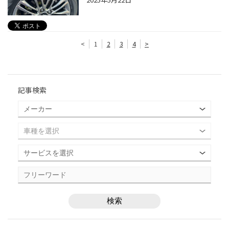
<
1
2
3
4
>
記事検索