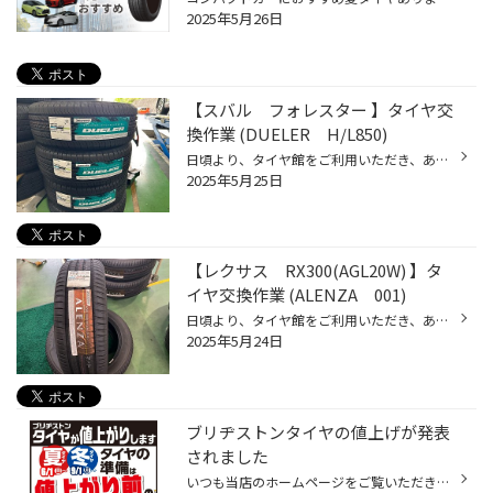
2025年5月26日
【スバル フォレスター 】タイヤ交
換作業 (DUELER H/L850)
日頃より、タイヤ館をご利用いただき、ありがとうございます。 さて、当店と同じチェーン店の近隣タイヤ館店舗で作業いたしましたタイヤ交換作業をご紹介します。 （WEB掲載をご快諾いただきましたお客様！大変感謝しております。いつもご愛顧いただき誠にありがとうございます！！） おクルマ：ス...
2025年5月25日
【レクサス RX300(AGL20W) 】タ
イヤ交換作業 (ALENZA 001)
日頃より、タイヤ館をご利用いただき、ありがとうございます。 さて、当店と同じチェーン店の近隣タイヤ館店舗で作業いたしましたタイヤ交換作業をご紹介します。 （WEB掲載をご快諾いただきましたお客様！大変感謝しております。いつもご愛顧いただき誠にありがとうございます！！） おクルマ：レ...
2025年5月24日
ブリヂストンタイヤの値上げが発表
されました
いつも当店のホームページをご覧いただきありがとうございます。 ブリヂストンタイヤの値上げについてご案内いたします 株式会社ブリヂストンは、国内市販用タイヤのメーカー出荷価格の値上げを決定いたしました。 近年、タイヤ原材料価格の高騰に加え、国内の社会、経済情勢に伴い物流コストが上昇...