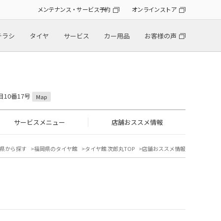
メンテナンス・サービス予約
オンラインストア
チラシ
タイヤ
サービス
カー用品
お客様の声
目10番17号
Map
サービスメニュー
店舗おススメ情報
県から探す
福岡県のタイヤ館
タイヤ館 次郎丸TOP
店舗おススメ情報