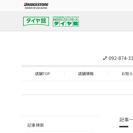
092-874-3
店舗TOP
店舗情報
お知ら
記事
記事検索