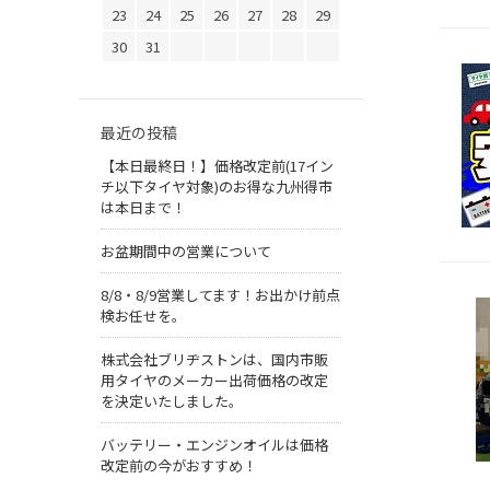
23
24
25
26
27
28
29
30
31
最近の投稿
【本日最終日！】価格改定前(17イン
チ以下タイヤ対象)のお得な九州得市
は本日まで！
お盆期間中の営業について
8/8・8/9営業してます！お出かけ前点
検お任せを。
株式会社ブリヂストンは、国内市販
用タイヤのメーカー出荷価格の改定
を決定いたしました。
バッテリー・エンジンオイルは価格
改定前の今がおすすめ！