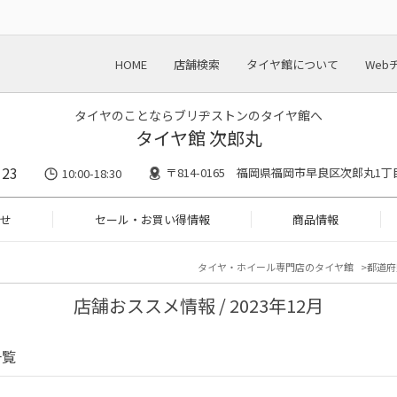
HOME
店舗検索
タイヤ館について
Web
タイヤのことならブリヂストンのタイヤ館へ
タイヤ館 次郎丸
123
〒814-0165 福岡県福岡市早良区次郎丸1丁
10:00-18:30
せ
セール・お買い得情報
商品情報
タイヤ・ホイール専門店のタイヤ館
都道府
店舗おススメ情報 / 2023年12月
一覧