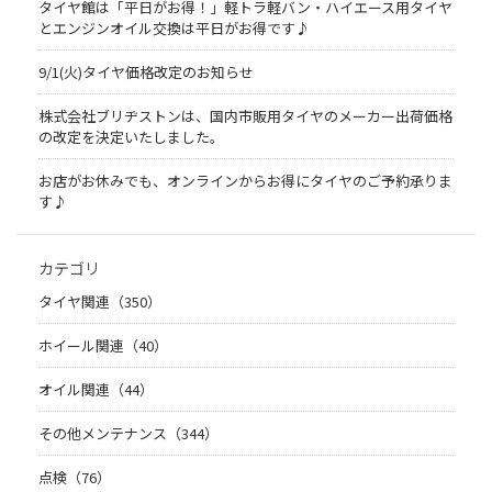
タイヤ館は「平日がお得！」軽トラ軽バン・ハイエース用タイヤ
とエンジンオイル交換は平日がお得です♪
9/1(火)タイヤ価格改定のお知らせ
株式会社ブリヂストンは、国内市販用タイヤのメーカー出荷価格
の改定を決定いたしました。
お店がお休みでも、オンラインからお得にタイヤのご予約承りま
す♪
カテゴリ
タイヤ関連（350）
ホイール関連（40）
オイル関連（44）
その他メンテナンス（344）
点検（76）