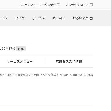
メンテナンス・サービス予約
オンラインストア
チラシ
タイヤ
サービス
カー用品
お客様の声
目10番17号
Map
サービスメニュー
店舗おススメ情報
県から探す
福岡県のタイヤ館
タイヤ館 次郎丸TOP
店舗おススメ情報