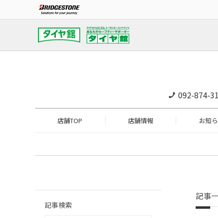
092-874-3
店舗TOP
店舗情報
お知ら
記事
記事検索