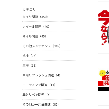
カテゴリ
タイヤ関連（350）
ホイール関連（40）
オイル関連（45）
その他メンテナンス（345）
点検（76）
車検（19）
車内リフレッシュ関連（4）
コーティング関連（13）
車外リペア関連（5）
その他カー用品関連（85）