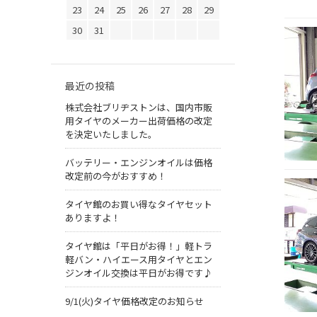
23
24
25
26
27
28
29
30
31
最近の投稿
株式会社ブリヂストンは、国内市販
用タイヤのメーカー出荷価格の改定
を決定いたしました。
バッテリー・エンジンオイルは価格
改定前の今がおすすめ！
タイヤ館のお買い得なタイヤセット
ありますよ！
タイヤ館は「平日がお得！」軽トラ
軽バン・ハイエース用タイヤとエン
ジンオイル交換は平日がお得です♪
9/1(火)タイヤ価格改定のお知らせ