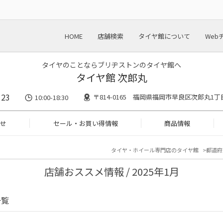
HOME
店舗検索
タイヤ館について
Web
タイヤのことならブリヂストンのタイヤ館へ
タイヤ館 次郎丸
123
〒814-0165 福岡県福岡市早良区次郎丸1丁
10:00-18:30
せ
セール・お買い得情報
商品情報
タイヤ・ホイール専門店のタイヤ館
都道府
店舗おススメ情報 / 2025年1月
一覧