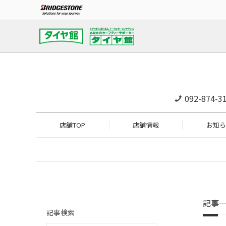
092-874-3
店舗TOP
店舗情報
お知ら
記事
記事検索