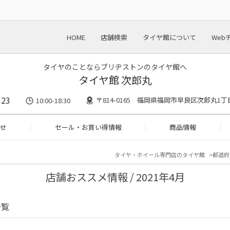
HOME
店舗検索
タイヤ館について
Web
タイヤのことならブリヂストンのタイヤ館へ
タイヤ館 次郎丸
123
〒814-0165 福岡県福岡市早良区次郎丸1丁
10:00-18:30
せ
セール・お買い得情報
商品情報
タイヤ・ホイール専門店のタイヤ館
都道府
店舗おススメ情報 / 2021年4月
一覧