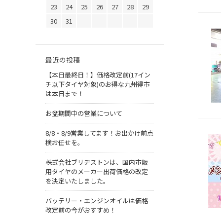
23
24
25
26
27
28
29
30
31
最近の投稿
【本日最終日！】価格改定前(17イン
チ以下タイヤ対象)のお得な九州得市
は本日まで！
お盆期間中の営業について
8/8・8/9営業してます！お出かけ前点
検お任せを。
株式会社ブリヂストンは、国内市販
用タイヤのメーカー出荷価格の改定
を決定いたしました。
バッテリー・エンジンオイルは価格
改定前の今がおすすめ！