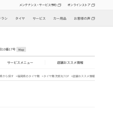
メンテナンス・サービス予約
オンラインストア
チラシ
タイヤ
サービス
カー用品
お客様の声
目10番17号
Map
サービスメニュー
店舗おススメ情報
県から探す
福岡県のタイヤ館
タイヤ館 次郎丸TOP
店舗おススメ情報