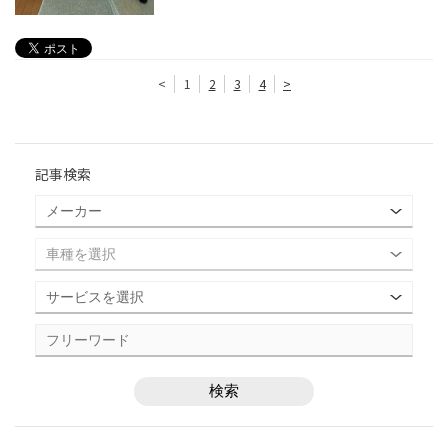
<
1
2
3
4
>
記事検索