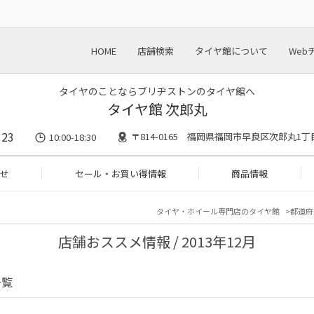
HOME
店舗検索
タイヤ館について
Web
タイヤのことならブリヂストンのタイヤ館へ
タイヤ館 次郎丸
123
〒814-0165 福岡県福岡市早良区次郎丸1丁
10:00-18:30
せ
セール・お買い得情報
商品情報
タイヤ・ホイール専門店のタイヤ館
都道府
店舗おススメ情報 / 2013年12月
一覧