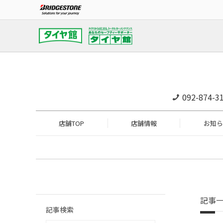
092-874-3
店舗TOP
店舗情報
お知ら
記事
記事検索