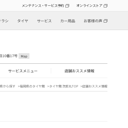
メンテナンス・サービス予約
オンラインストア
チラシ
タイヤ
サービス
カー用品
お客様の声
目10番17号
Map
サービスメニュー
店舗おススメ情報
県から探す
福岡県のタイヤ館
タイヤ館 次郎丸TOP
店舗おススメ情報