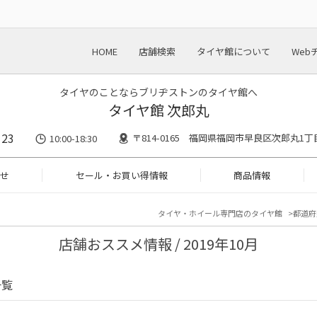
HOME
店舗検索
タイヤ館について
Web
タイヤのことならブリヂストンのタイヤ館へ
タイヤ館 次郎丸
123
〒814-0165 福岡県福岡市早良区次郎丸1丁
10:00-18:30
せ
セール・お買い得情報
商品情報
タイヤ・ホイール専門店のタイヤ館
都道府
店舗おススメ情報 / 2019年10月
一覧