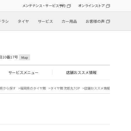
メンテナンス・サービス予約
オンラインストア
チラシ
タイヤ
サービス
カー用品
お客様の声
目10番17号
Map
サービスメニュー
店舗おススメ情報
県から探す
福岡県のタイヤ館
タイヤ館 次郎丸TOP
店舗おススメ情報