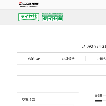
092-874-3
店舗TOP
店舗情報
お知ら
記事
記事検索