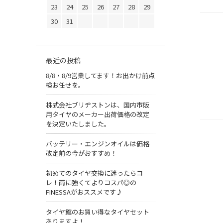
23
24
25
26
27
28
29
30
31
最近の投稿
8/8・8/9営業してます！お出かけ前点
検お任せを。
株式会社ブリヂストンは、国内市販
用タイヤのメーカー出荷価格の改定
を決定いたしました。
バッテリー・エンジンオイルは価格
改定前の今がおすすめ！
初めてのタイヤ交換に迷ったらコ
レ！雨に強くてよりコスパ◎の
FINESSAがおススメです♪
タイヤ館のお買い得なタイヤセット
ありますよ！