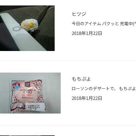
ヒツジ
今日のアイテム パクッと 充電中(^-
2018年1月22日
もちぷよ
2018年1月22日