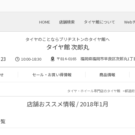
HOME
店舗検索
タイヤ館について
Web
タイヤのことならブリヂストンのタイヤ館へ
タイヤ館 次郎丸
123
〒814-0165 福岡県福岡市早良区次郎丸1丁
10:00-18:30
せ
セール・お買い得情報
商品情報
タイヤ・ホイール専門店のタイヤ館
都道府
店舗おススメ情報 / 2018年1月
一覧