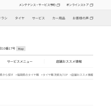
メンテナンス・サービス予約
オンラインストア
チラシ
タイヤ
サービス
カー用品
お客様の声
目10番17号
Map
サービスメニュー
店舗おススメ情報
県から探す
福岡県のタイヤ館
タイヤ館 次郎丸TOP
店舗おススメ情報