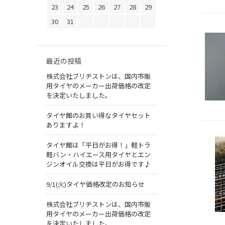
23
24
25
26
27
28
29
30
31
最近の投稿
株式会社ブリヂストンは、国内市販
用タイヤのメーカー出荷価格の改定
を決定いたしました。
タイヤ館のお買い得なタイヤセット
ありますよ！
タイヤ館は「平日がお得！」軽トラ
軽バン・ハイエース用タイヤとエン
ジンオイル交換は平日がお得です♪
9/1(火)タイヤ価格改定のお知らせ
株式会社ブリヂストンは、国内市販
用タイヤのメーカー出荷価格の改定
を決定いたしました。