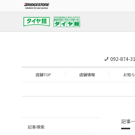
092-874-3
店舗TOP
店舗情報
お知ら
記事
記事検索