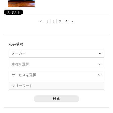
<
1
2
3
4
>
記事検索