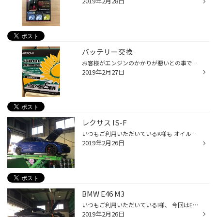
2019年2月28日
バッテリー交換
お客様がエンジンのかかりが悪いとの事でバッテリー交換をしました！ 点検もやっていますので是非早良区タイヤ館次郎丸店までお越しくださいませ。
2019年2月27日
レクサス IS-F
いつもご利用いただいているK様も オイル交換でご来店いただきました(^-^) SUNOCOのSvelt EURO 5w-40 いつもご利用ありがとうございます(^-^)
2019年2月26日
BMW E46 M3
いつもご利用いただいているI様、 今回はE46 M3のオイル交換でご利用いただきました(^-^) オイルはいつものニューテックです♪ いつもご利用ありがとうございます(^-^)
2019年2月26日