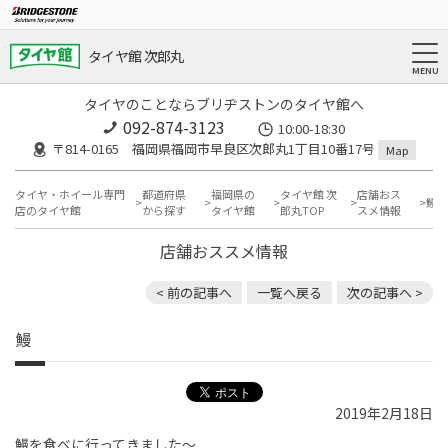
タイヤ館 次郎丸
タイヤのことならブリヂストンのタイヤ館へ
092-874-3123
10:00-18:30
〒814-0165 福岡県福岡市早良区次郎丸1丁目10番17号
Map
タイヤ・ホイール専門
都道府県
福岡県の
タイヤ館 次
店舗おス
鰻
店のタイヤ館
から探す
タイヤ館
郎丸TOP
スメ情報
店舗おススメ情報
< 前の記事へ
一覧へ戻る
次の記事へ >
鰻
2019年2月18日
鰻を食べに行ってきました〜