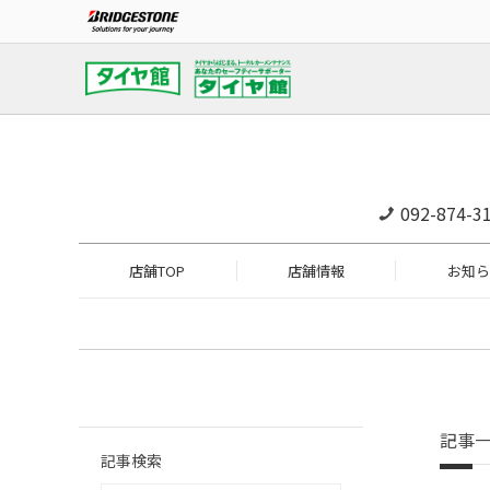
092-874-3
店舗TOP
店舗情報
お知ら
記事
記事検索