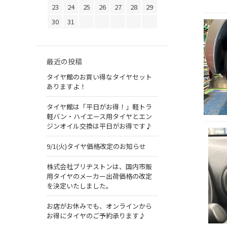
23
24
25
26
27
28
29
30
31
最近の投稿
タイヤ館のお買い得なタイヤセット
ありますよ！
タイヤ館は「平日がお得！」軽トラ
軽バン・ハイエース用タイヤとエン
ジンオイル交換は平日がお得です♪
9/1(火)タイヤ価格改定のお知らせ
株式会社ブリヂストンは、国内市販
用タイヤのメーカー出荷価格の改定
を決定いたしました。
お店がお休みでも、オンラインから
お得にタイヤのご予約承ります♪