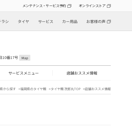
メンテナンス・サービス予約
オンラインストア
チラシ
タイヤ
サービス
カー用品
お客様の声
目10番17号
Map
サービスメニュー
店舗おススメ情報
県から探す
福岡県のタイヤ館
タイヤ館 次郎丸TOP
店舗おススメ情報