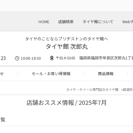
HOME
店舗検索
タイヤ館について
Web
タイヤのことならブリヂストンのタイヤ館へ
タイヤ館 次郎丸
123
〒814-0165 福岡県福岡市早良区次郎丸1丁
10:00-18:30
せ
セール・お買い得情報
商品情報
タイヤ・ホイール専門店のタイヤ館
都道府
店舗おススメ情報 / 2025年7月
一覧