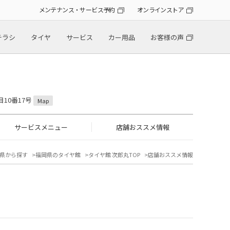
メンテナンス・サービス予約
オンラインストア
チラシ
タイヤ
サービス
カー用品
お客様の声
目10番17号
Map
サービスメニュー
店舗おススメ情報
県から探す
福岡県のタイヤ館
タイヤ館 次郎丸TOP
店舗おススメ情報