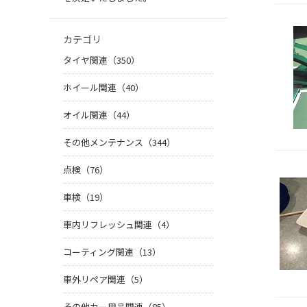
カテゴリ
タイヤ関連（350）
ホイール関連（40）
オイル関連（44）
その他メンテナンス（344）
点検（76）
車検（19）
車内リフレッシュ関連（4）
コーティング関連（13）
車外リペア関連（5）
その他カー用品関連（85）