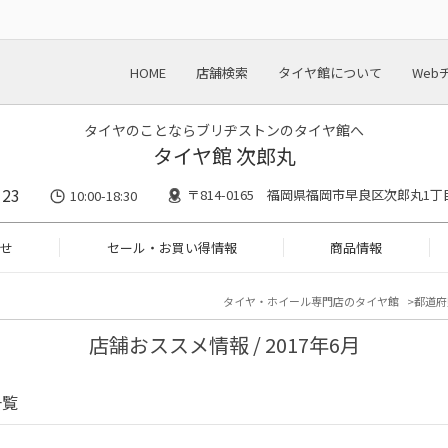
HOME
店舗検索
タイヤ館について
Web
タイヤのことならブリヂストンのタイヤ館へ
タイヤ館 次郎丸
123
〒814-0165 福岡県福岡市早良区次郎丸1丁
10:00-18:30
せ
セール・お買い得情報
商品情報
タイヤ・ホイール専門店のタイヤ館
都道府
店舗おススメ情報 / 2017年6月
一覧