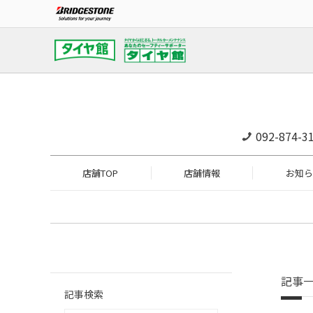
092-874-3
店舗TOP
店舗情報
お知ら
記事
記事検索