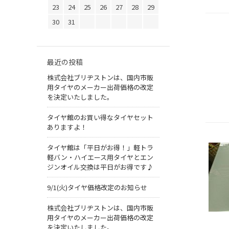
23
24
25
26
27
28
29
30
31
最近の投稿
株式会社ブリヂストンは、国内市販
用タイヤのメーカー出荷価格の改定
を決定いたしました。
タイヤ館のお買い得なタイヤセット
ありますよ！
タイヤ館は「平日がお得！」軽トラ
軽バン・ハイエース用タイヤとエン
ジンオイル交換は平日がお得です♪
9/1(火)タイヤ価格改定のお知らせ
株式会社ブリヂストンは、国内市販
用タイヤのメーカー出荷価格の改定
を決定いたしました。