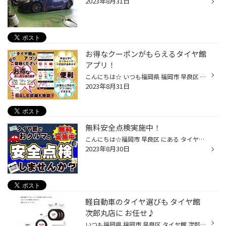
2023年8月31日
お得なクーポンがもらえるタイヤ館
アプリ！
こんにちは☆ いつも福岡県 福岡市 早良区 タイヤ館 次郎丸店のWebを御覧の皆様ありがとうございます♪ 福岡県 福岡市 早良区、博多区 中央区 西区 南区 城南区の皆様 お車のことはお任せの 福岡市 早良区 タイヤ館 次郎丸店の伊藤です♪ヽ(´▽｀)/ 今日は、タイヤ館アプリについて、ご紹介です♪ タイ...
2023年8月31日
無料安全点検実施中！
こんにちは☆福岡市 早良区 にある タイヤ館次郎丸 です(*'ω'*) いつもタイヤ館 のHPをご覧いただき、誠にありがとうございます。 今日は、タイヤ館の安全点検について、ご紹介です♪ タイヤ以外の日常点検も安全走行にはかかせません。 オイル・バッテリー・ワイパーブレードといった、 ついつい見落...
2023年8月30日
軽自動車のタイヤ選びも タイヤ館
次郎丸店に お任せ♪
いつも福岡県 福岡市 早良区 タイヤ館 次郎丸店のWebを御覧の皆様ありがとうございます♪ 福岡県 福岡市 早良区の 軽自動車の タイヤ交換も お任せの 福岡市 タイヤ館 次郎丸店です♪ヽ(´▽｀)/ タイヤ館は、あなたの町の "タイヤ専門店"です。 タイヤ交換をしてもクルマの性能を引き出すために新車装...