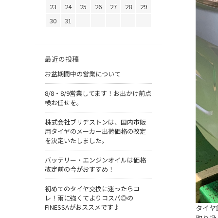
23
24
25
26
27
28
29
30
31
最近の投稿
お盆期間中の営業について
8/8・8/9営業してます！お出かけ前点
検お任せを。
株式会社ブリヂストンは、国内市販
用タイヤのメーカー出荷価格の改定
を決定いたしました。
バッテリー・エンジンオイルは価格
改定前の今がおすすめ！
初めてのタイヤ交換に迷ったらコ
レ！雨に強くてよりコスパ◎の
FINESSAがおススメです♪
タイヤ