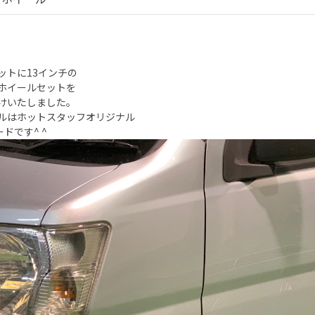
ットに13インチの
ホイールセットを
けいたしました。
ルはホットスタッフオリジナル
ドです^ ^