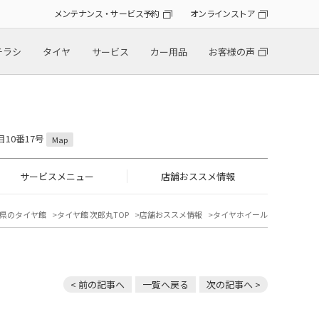
メンテナンス・サービス予約
オンラインストア
チラシ
タイヤ
サービス
カー用品
お客様の声
目10番17号
Map
サービスメニュー
店舗おススメ情報
県のタイヤ館
タイヤ館 次郎丸TOP
店舗おススメ情報
タイヤホイール
< 前の記事へ
一覧へ戻る
次の記事へ >