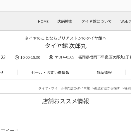
HOME
店舗検索
タイヤ館について
Web
タイヤのことならブリヂストンのタイヤ館へ
タイヤ館 次郎丸
123
〒814-0165 福岡県福岡市早良区次郎丸1丁
10:00-18:30
せ
セール・お買い得情報
商品情報
タイヤ・ホイール専門店のタイヤ館
都道府県から探す
福岡
店舗おススメ情報
ヤホイール