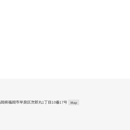
5 福岡県福岡市早良区次郎丸1丁目10番17号
Map