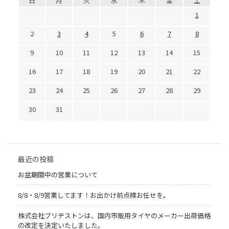
日
月
火
水
木
金
土
1
2
3
4
5
6
7
8
9
10
11
12
13
14
15
16
17
18
19
20
21
22
23
24
25
26
27
28
29
30
31
最近の投稿
お盆期間中の営業について
8/8・8/9営業してます！お出かけ前点検お任せを。
株式会社ブリヂストンは、国内市販用タイヤのメーカー出荷価格
の改定を決定いたしました。