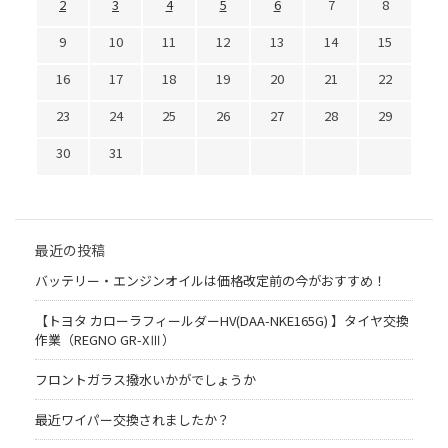
2
3
4
5
6
7
8
9
10
11
12
13
14
15
16
17
18
19
20
21
22
23
24
25
26
27
28
29
30
31
最近の投稿
バッテリー・エンジンオイルは価格改定前の今がおすすめ！
【トヨタ カローラフィールダーHV(DAA-NKE165G) 】タイヤ交換
作業（REGNO GR-XⅢ）
フロントガラス撥水いかがでしょうか
最近ワイパー交換されましたか？