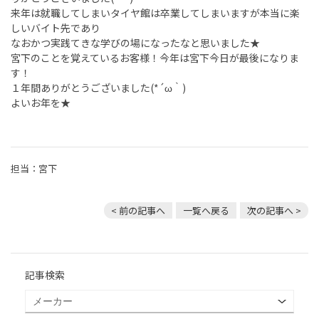
来年は就職してしまいタイヤ館は卒業してしまいますが本当に楽
しいバイト先であり
なおかつ実践てきな学びの場になったなと思いました★
宮下のことを覚えているお客様！今年は宮下今日が最後になりま
す！
１年間ありがとうございました(*´ω｀)
よいお年を★
担当：宮下
< 前の記事へ
一覧へ戻る
次の記事へ >
記事検索