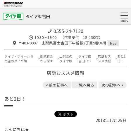
タイヤ館 吉田
0555-24-7120
10:30～19:00 （作業受付 18：30迄）
〒403-0007 山梨県富士吉田市中曽根3丁目9番36号
Map
タイヤ・ホイール専
都道府県
山梨県の
タイヤ館
店舗おス
あと2
門店のタイヤ館
から探す
タイヤ館
吉田TOP
スメ情報
日！
店舗おススメ情報
< 前の記事へ
一覧へ戻る
次の記事へ >
あと2日！
2018年12月29日
こんにちは★