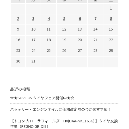
1
2
3
4
5
6
7
8
9
10
11
12
13
14
15
16
17
18
19
20
21
22
23
24
25
26
27
28
29
30
31
最近の投稿
☆★SUV CUV タイヤフェア開催中★☆
バッテリー・エンジンオイルは価格改定前の今がおすすめ！
【トヨタ カローラフィールダーHV(DAA-NKE165G) 】タイヤ交換
作業（REGNO GR-XⅢ）