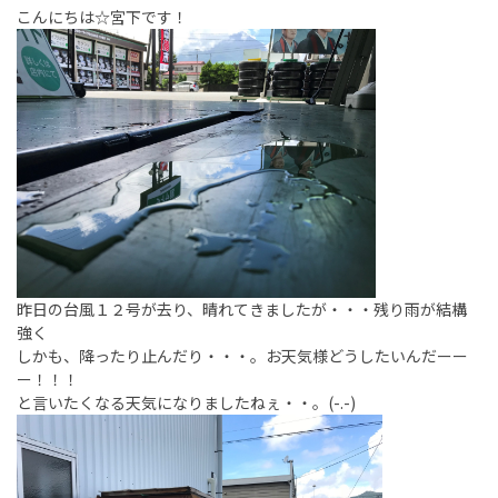
こんにちは☆宮下です！
昨日の台風１２号が去り、晴れてきましたが・・・残り雨が結構
強く
しかも、降ったり止んだり・・・。お天気様どうしたいんだーー
ー！！！
と言いたくなる天気になりましたねぇ・・。(-.-)