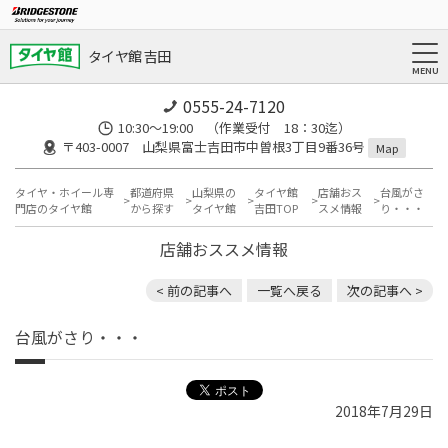
タイヤ館 吉田
0555-24-7120
10:30～19:00 （作業受付 18：30迄）
〒403-0007 山梨県富士吉田市中曽根3丁目9番36号
Map
タイヤ・ホイール専
都道府県
山梨県の
タイヤ館
店舗おス
台風がさ
門店のタイヤ館
から探す
タイヤ館
吉田TOP
スメ情報
り・・・
店舗おススメ情報
< 前の記事へ
一覧へ戻る
次の記事へ >
台風がさり・・・
2018年7月29日