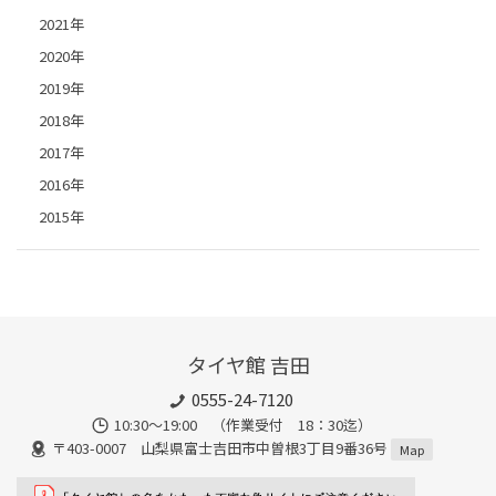
2021年
2020年
2019年
2018年
2017年
2016年
2015年
タイヤ館 吉田
0555-24-7120
10:30～19:00 （作業受付 18：30迄）
〒403-0007 山梨県富士吉田市中曽根3丁目9番36号
Map