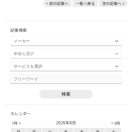
< 前の記事へ
一覧へ戻る
次の記事へ >
記事検索
カレンダー
2026年8月
7月 <
> 9月
日
月
火
水
木
金
土