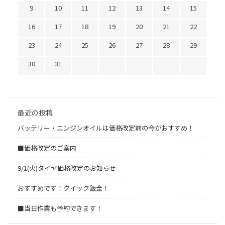
9
10
11
12
13
14
15
16
17
18
19
20
21
22
23
24
25
26
27
28
29
30
31
最近の投稿
バッテリー・エンジンオイルは価格改定前の今がおすすめ！
■価格改定のご案内
9/1(火)タイヤ価格改定のお知らせ
おすすめです！クイック鈑金！
■当日作業も予約できます！