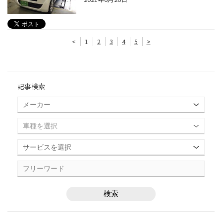
<
1
2
3
4
5
>
記事検索