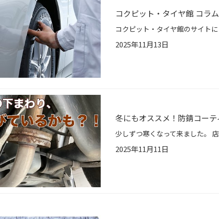
コクピット・タイヤ館 コラ
2025年11月13日
冬にもオススメ！防錆コーテ
2025年11月11日