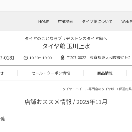
HOME
店舗検索
タイヤ館について
Web
タイヤのことならブリヂストンのタイヤ館へ
タイヤ館 玉川上水
7-0181
〒207-0022 東京都東大和市桜が丘2-2
10:30～19:00
せ
セール・クーポン情報
商品情報
タイヤ・ホイール専門店のタイヤ館
都道府県
店舗おススメ情報 / 2025年11月
一覧