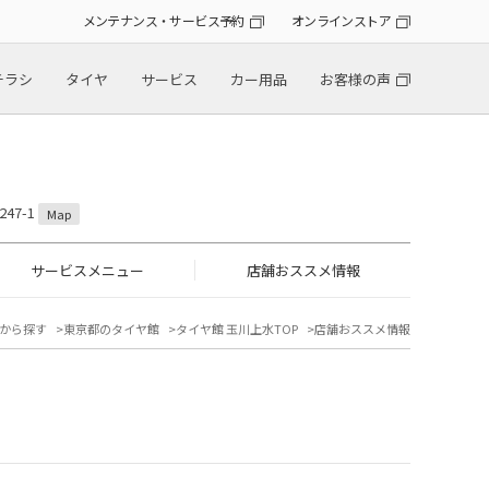
メンテナンス・サービス予約
オンラインストア
チラシ
タイヤ
サービス
カー用品
お客様の声
47-1
Map
サービスメニュー
店舗おススメ情報
から探す
東京都のタイヤ館
タイヤ館 玉川上水TOP
店舗おススメ情報