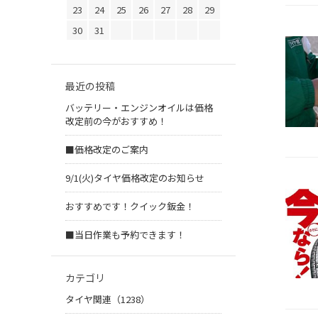
23
24
25
26
27
28
29
30
31
最近の投稿
バッテリー・エンジンオイルは価格
改定前の今がおすすめ！
■価格改定のご案内
9/1(火)タイヤ価格改定のお知らせ
おすすめです！クイック鈑金！
■当日作業も予約できます！
カテゴリ
タイヤ関連（1238）