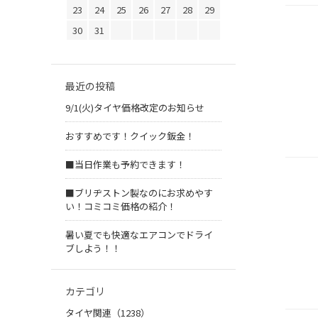
23
24
25
26
27
28
29
30
31
最近の投稿
9/1(火)タイヤ価格改定のお知らせ
おすすめです！クイック鈑金！
■当日作業も予約できます！
■ブリヂストン製なのにお求めやす
い！コミコミ価格の紹介！
暑い夏でも快適なエアコンでドライ
ブしよう！！
カテゴリ
タイヤ関連（1238）