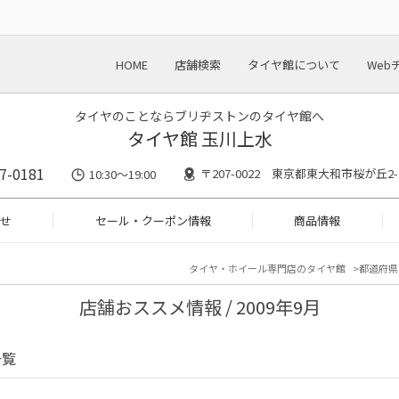
HOME
店舗検索
タイヤ館について
Web
タイヤのことならブリヂストンのタイヤ館へ
タイヤ館 玉川上水
7-0181
〒207-0022 東京都東大和市桜が丘2-2
10:30～19:00
せ
セール・クーポン情報
商品情報
タイヤ・ホイール専門店のタイヤ館
都道府県
店舗おススメ情報 / 2009年9月
一覧