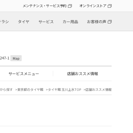
メンテナンス・サービス予約
オンラインストア
チラシ
タイヤ
サービス
カー用品
お客様の声
47-1
Map
サービスメニュー
店舗おススメ情報
から探す
東京都のタイヤ館
タイヤ館 玉川上水TOP
店舗おススメ情報