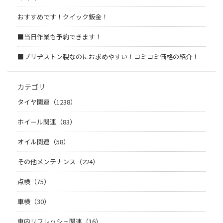
おすすめです！クイック鈑金！
■当日作業も予約できます！
■ブリヂストン製なのにお求めやすい！コミコミ価格の紹介！
カテゴリ
タイヤ関連（1238）
ホイール関連（83）
オイル関連（58）
その他メンテナンス（224）
点検（75）
車検（30）
車内リフレッシュ関連（16）