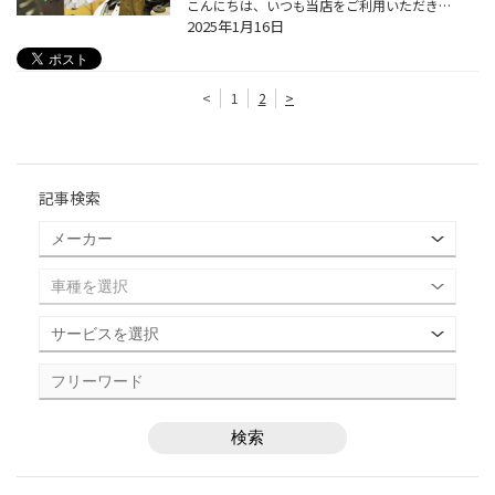
こんにちは、いつも当店をご利用いただきましてありがとうございます。 突然ですが、おクルマの日常点検を最後にされたのはいつだったか覚えていらっしゃいますか？ 最近では、おクルマを長く乗り続ける方が増えてきているようで、 当店にもおクルマを大事に乗られているお客様が多くいらっしゃいま...
2025年1月16日
<
1
2
>
記事検索