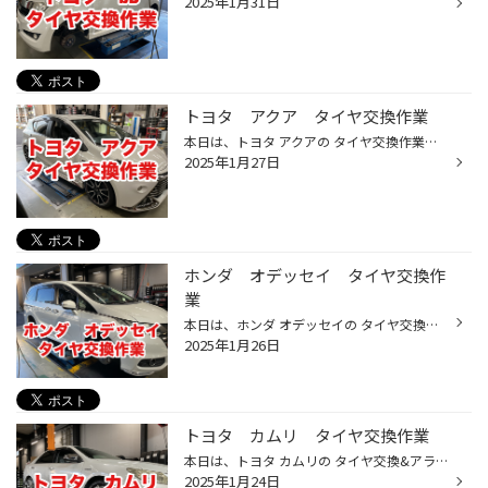
2025年1月31日
トヨタ アクア タイヤ交換作業
本日は、トヨタ アクアの タイヤ交換作業のご紹介です。 交換前のタイヤは スリップサインが完全に露出していて、溝が無いのと 偏ったタイヤの減り方をしていましたので 本日、交換させていただきました。 今回交換したタイヤがこちら ブリヂストンのエコピア NH200C です。 新車装着タイヤ同等性能...
2025年1月27日
ホンダ オデッセイ タイヤ交換作
業
本日は、ホンダ オデッセイの タイヤ交換作業のご紹介です。 交換前のタイヤがこちら 4年ほど使用しているタイヤで、残溝はありますが ゴムの劣化が進んでおりましたので、今回交換させていただきました。 今回交換したタイヤがこちら セイバーリング SL201 コストパフォーマンスに優れたベーシック...
2025年1月26日
トヨタ カムリ タイヤ交換作業
本日は、トヨタ カムリの タイヤ交換&アライメント作業のご紹介です。 交換前のタイヤは 約5年ほど使用しており 残り溝はあるものの、ゴムにヒビ割れが多数発生していましたので 今回、交換させていただきました。 今回交換したタイヤがこちら ブリヂストンのレグノ GR-XⅢです。 静粛性や乗り心地を...
2025年1月24日