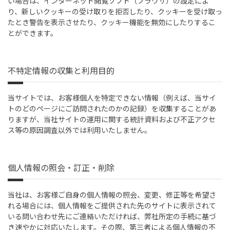
い場合は、インターネット閲覧ソフト（ブラウザ）の設定によ
り、新しいクッキーの受け取りを拒否したり、クッキーを受け取っ
たとき警告を表示させたり、クッキー機能を無効にしたりするこ
とができます。
不特定情報の収集と利用目的
当サイトでは、お客様個人を特定できない情報（例えば、当サイ
トのどのページにご訪問されたのかの記録）を収集することがあ
りますが、当社サイトの運用に関する統計資料および不正アクセ
ス等の原因調査以外では利用いたしません。
個人情報の照会・訂正・削除
当社は、お客様ご自身の個人情報の照会、変更、修正等を希望さ
れる場合には、個人情報をご提供された先のサイトに表示されて
いる問い合わせ先にご連絡いただければ、弊社所定の手続に基づ
き速やかに対応いたします。その際、第三者による個人情報の不