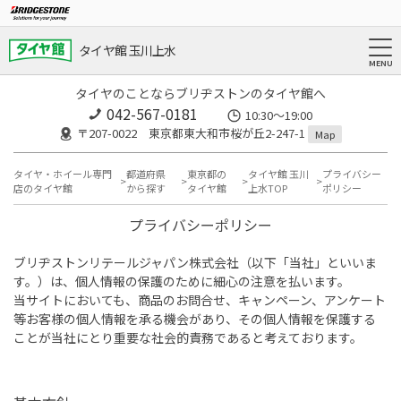
タイヤ館 玉川上水
タイヤのことならブリヂストンのタイヤ館へ
042-567-0181
10:30～19:00
〒207-0022 東京都東大和市桜が丘2-247-1
Map
タイヤ・ホイール専門
都道府県
東京都の
タイヤ館 玉川
プライバシー
店のタイヤ館
から探す
タイヤ館
上水TOP
ポリシー
プライバシーポリシー
ブリヂストンリテールジャパン株式会社（以下「当社」といいま
す。）は、個人情報の保護のために細心の注意を払います。
当サイトにおいても、商品のお問合せ、キャンペーン、アンケート
等お客様の個人情報を承る機会があり、その個人情報を保護する
ことが当社にとり重要な社会的責務であると考えております。