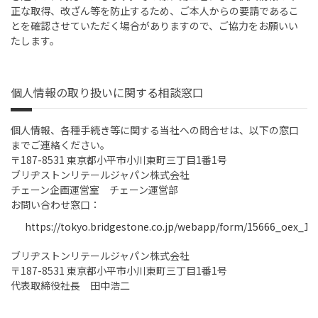
正な取得、改ざん等を防止するため、ご本人からの要請であるこ
とを確認させていただく場合がありますので、ご協力をお願いい
たします。
個人情報の取り扱いに関する相談窓口
個人情報、各種手続き等に関する当社への問合せは、以下の窓口
までご連絡ください。
〒187-8531 東京都小平市小川東町三丁目1番1号
ブリヂストンリテールジャパン株式会社
チェーン企画運営室 チェーン運営部
お問い合わせ窓口：
https://tokyo.bridgestone.co.jp/webapp/form/15666_oex_1/i
ブリヂストンリテールジャパン株式会社
〒187-8531 東京都小平市小川東町三丁目1番1号
代表取締役社長 田中浩二