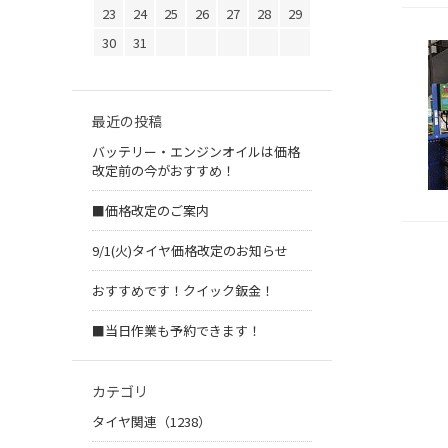
23
24
25
26
27
28
29
30
31
最近の投稿
バッテリー・エンジンオイルは価格
改定前の今がおすすめ！
■価格改定のご案内
9/1(火)タイヤ価格改定のお知らせ
おすすめです！クイック鈑金！
■当日作業も予約できます！
カテゴリ
タイヤ関連（1238）