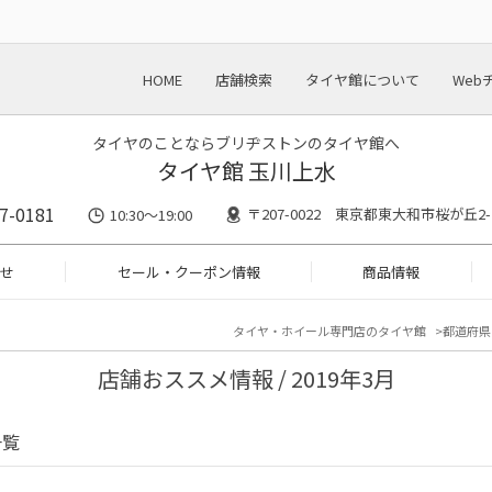
HOME
店舗検索
タイヤ館について
Web
タイヤのことならブリヂストンのタイヤ館へ
タイヤ館 玉川上水
7-0181
〒207-0022 東京都東大和市桜が丘2-2
10:30～19:00
せ
セール・クーポン情報
商品情報
タイヤ・ホイール専門店のタイヤ館
都道府県
店舗おススメ情報 / 2019年3月
一覧