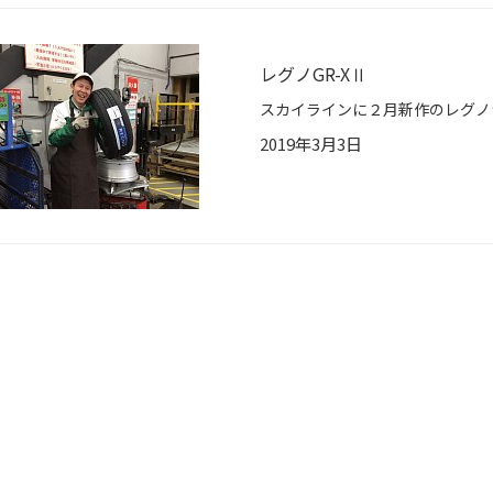
レグノGR-XⅡ
2019年3月3日