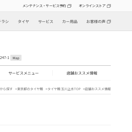
メンテナンス・サービス予約
オンラインストア
チラシ
タイヤ
サービス
カー用品
お客様の声
47-1
Map
サービスメニュー
店舗おススメ情報
から探す
東京都のタイヤ館
タイヤ館 玉川上水TOP
店舗おススメ情報