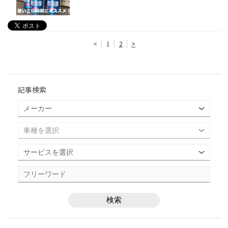
<
1
2
>
記事検索