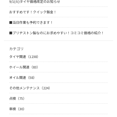
9/1(火)タイヤ価格改定のお知らせ
おすすめです！クイック鈑金！
■当日作業も予約できます！
■ブリヂストン製なのにお求めやすい！コミコミ価格の紹介！
カテゴリ
タイヤ関連（1238）
ホイール関連（83）
オイル関連（58）
その他メンテナンス（224）
点検（75）
車検（30）