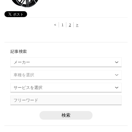
<
1
2
>
記事検索