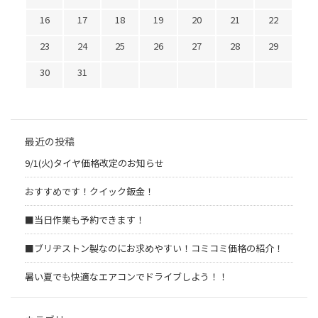
16
17
18
19
20
21
22
23
24
25
26
27
28
29
30
31
最近の投稿
9/1(火)タイヤ価格改定のお知らせ
おすすめです！クイック鈑金！
■当日作業も予約できます！
■ブリヂストン製なのにお求めやすい！コミコミ価格の紹介！
暑い夏でも快適なエアコンでドライブしよう！！