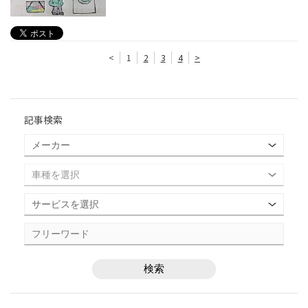
<
1
2
3
4
>
記事検索