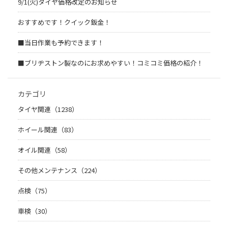
9/1(火)タイヤ価格改定のお知らせ
おすすめです！クイック鈑金！
■当日作業も予約できます！
■ブリヂストン製なのにお求めやすい！コミコミ価格の紹介！
カテゴリ
タイヤ関連（1238）
ホイール関連（83）
オイル関連（58）
その他メンテナンス（224）
点検（75）
車検（30）