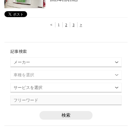
<
1
2
3
>
記事検索