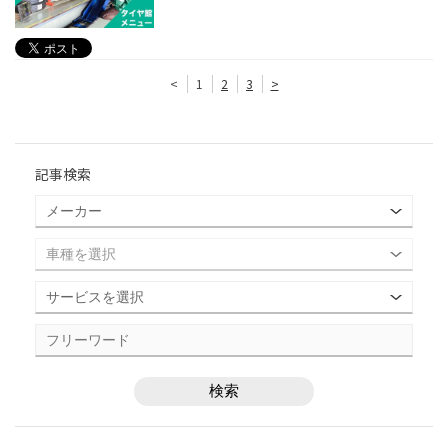
<
1
2
3
>
記事検索