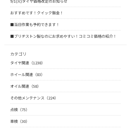
9/1(火)タイヤ価格改定のお知らせ
おすすめです！クイック鈑金！
■当日作業も予約できます！
■ブリヂストン製なのにお求めやすい！コミコミ価格の紹介！
カテゴリ
タイヤ関連（1238）
ホイール関連（83）
オイル関連（58）
その他メンテナンス（224）
点検（75）
車検（30）