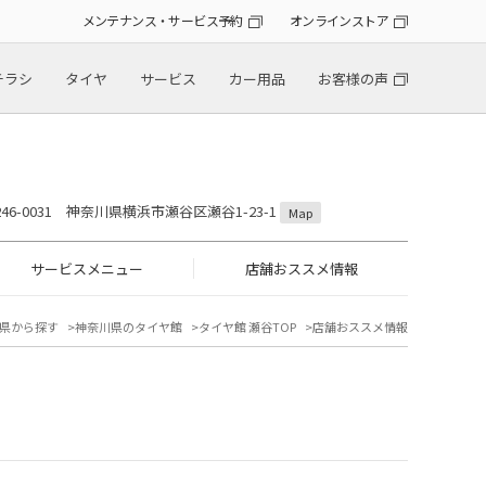
メンテナンス・サービス予約
オンラインストア
チラシ
タイヤ
サービス
カー用品
お客様の声
246-0031 神奈川県横浜市瀬谷区瀬谷1-23-1
Map
サービスメニュー
店舗おススメ情報
県から探す
神奈川県のタイヤ館
タイヤ館 瀬谷TOP
店舗おススメ情報