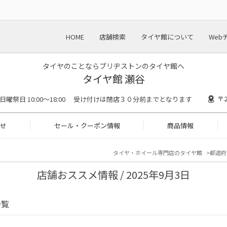
HOME
店舗検索
タイヤ館について
Web
タイヤのことならブリヂストンのタイヤ館へ
タイヤ館 瀬谷
〒
:00 日曜祭日 10:00～18:00 受け付けは閉店３０分前までとなります
せ
セール・クーポン情報
商品情報
タイヤ・ホイール専門店のタイヤ館
都道府
店舗おススメ情報 / 2025年9月3日
一覧