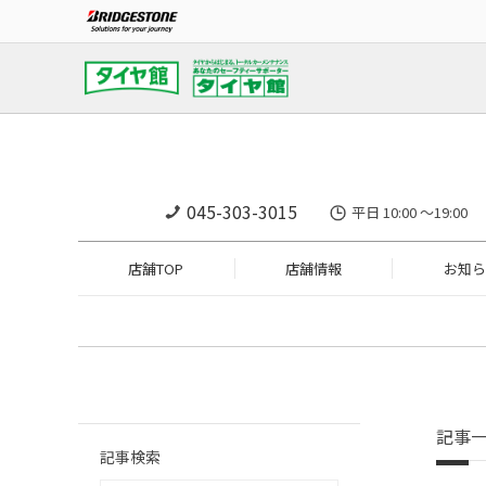
045-303-3015
平日 10:00 ～19
店舗TOP
店舗情報
お知ら
記事
記事検索