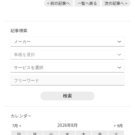
< 前の記事へ
一覧へ戻る
次の記事へ >
記事検索
カレンダー
2026年8月
7月 <
> 9月
日
月
火
水
木
金
土