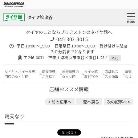
タイヤ館 瀬谷
タイヤのことならブリヂストンのタイヤ館へ
045-303-3015
平日 10:00 ～19:00 日曜祭日 10:00～18:00 受け付けは閉店
３０分前までとなります
〒246-0031 神奈川県横浜市瀬谷区瀬谷1-23-1
Map
タイヤ・ホイール専
都道府県
神奈川県の
タイヤ館
店舗おス
晴天
門店のタイヤ館
から探す
タイヤ館
瀬谷TOP
スメ情報
なり
店舗おススメ情報
< 前の記事へ
一覧へ戻る
次の記事へ >
晴天なり