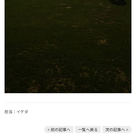
担当：イケダ
< 前の記事へ
一覧へ戻る
次の記事へ >