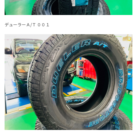
デューラーＡ/Ｔ ００１