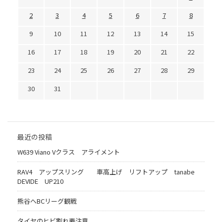
2
3
4
5
6
7
8
9
10
11
12
13
14
15
16
17
18
19
20
21
22
23
24
25
26
27
28
29
30
31
最近の投稿
W639 Viano Vクラス アライメント
RAV4 アップスリング 車高上げ リフトアップ tanabe
DEVIDE UP210
熊谷へBCリーグ観戦
タイヤのヒビ割れ要注意