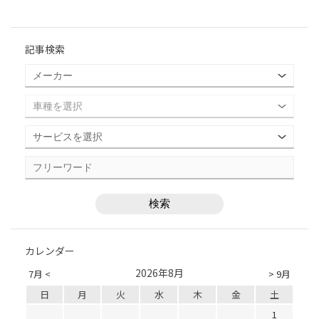
記事検索
カレンダー
2026年8月
7月 <
> 9月
日
月
火
水
木
金
土
1