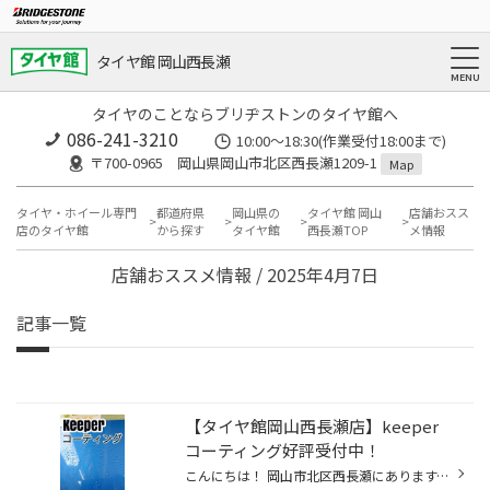
タイヤ館 岡山西長瀬
タイヤのことならブリヂストンのタイヤ館へ
086-241-3210
10:00〜18:30(作業受付18:00まで)
〒700-0965 岡山県岡山市北区西長瀬1209-1
Map
タイヤ・ホイール専門
都道府県
岡山県の
タイヤ館 岡山
店舗おスス
店のタイヤ館
から探す
タイヤ館
西長瀬TOP
メ情報
店舗おススメ情報 / 2025年4月7日
記事一覧
【タイヤ館岡山西長瀬店】keeper
コーティング好評受付中！
こんにちは！ 岡山市北区西長瀬にあります、タイヤ館岡山西長瀬店です！ いつも当店のWEBページをご覧いただきありがとうございます！ 本日はキーパーコーティングの紹介です！ 皆様はお車のボディのコーティングは聞いたことがありますか？ タイヤ館では実はキーパーコーティングも受付中です！ キ...