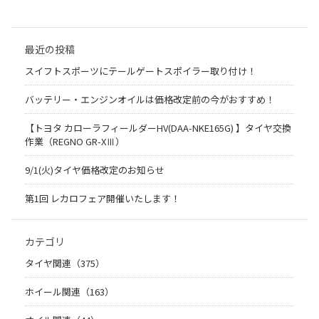
最近の投稿
スイフトスポーツにテールゲートスポイラー取り付け！
バッテリー・エンジンオイルは価格改定前の今がおすすめ！
【トヨタ カローラフィールダーHV(DAA-NKE165G) 】タイヤ交換
作業（REGNO GR-XⅢ）
9/1(火)タイヤ価格改定のお知らせ
第1回 レカロフェア開催いたします！
カテゴリ
タイヤ関連（375）
ホイール関連（163）