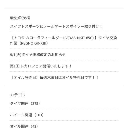
最近の投稿
スイフトスポーツにテールゲートスポイラー取り付け！
【トヨタ カローラフィールダーHV(DAA-NKE165G) 】タイヤ交換
作業（REGNO GR-XⅢ）
9/1(火)タイヤ価格改定のお知らせ
第1回 レカロフェア開催いたします！
【オイル特売日】毎週木曜日はオイル特売日です！！
カテゴリ
タイヤ関連（375）
ホイール関連（163）
オイル関連（43）