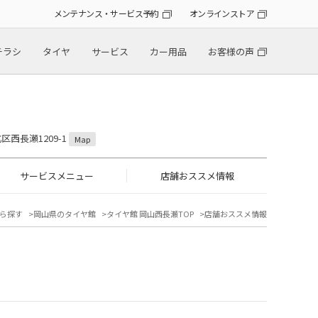
メンテナンス・サービス予約
オンラインストア
チラシ
タイヤ
サービス
カー用品
お客様の声
区西長瀬1209-1
Map
サービスメニュー
店舗おススメ情報
ら探す
岡山県のタイヤ館
タイヤ館 岡山西長瀬TOP
店舗おススメ情報