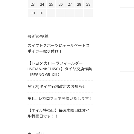
23
24
25
26
27
28
29
30
31
最近の投稿
スイフトスポーツにテールゲートス
ポイラー取り付け！
【トヨタ カローラフィールダー
HV(DAA-NKE165G) 】タイヤ交換作業
（REGNO GR-XⅢ）
9/1(火)タイヤ価格改定のお知らせ
第1回 レカロフェア開催いたします！
【オイル特売日】毎週木曜日はオイ
ル特売日です！！