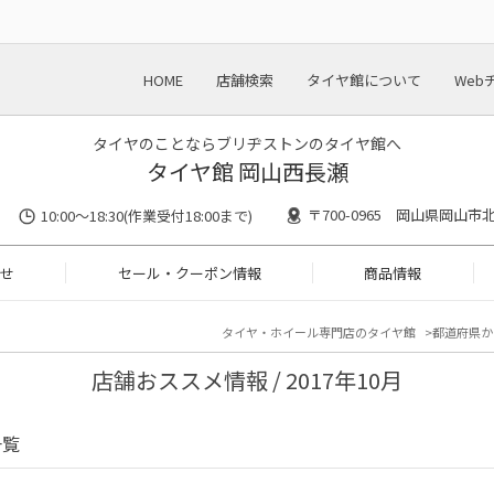
HOME
店舗検索
タイヤ館について
Web
タイヤのことならブリヂストンのタイヤ館へ
タイヤ館 岡山西長瀬
〒700-0965 岡山県岡山市北
10:00〜18:30(作業受付18:00まで)
せ
セール・クーポン情報
商品情報
タイヤ・ホイール専門店のタイヤ館
都道府県か
店舗おススメ情報 / 2017年10月
一覧