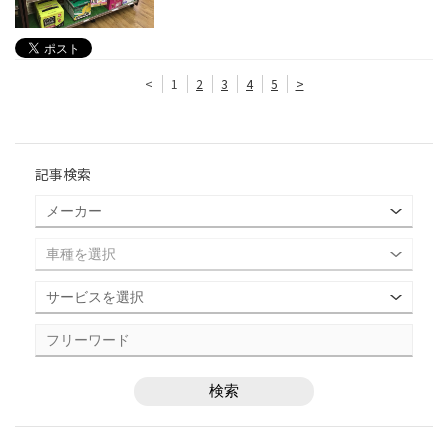
<
1
2
3
4
5
>
記事検索