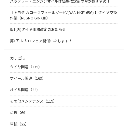
バッテリー・エンジンオイルは価格改定前の今がおすすめ！
【トヨタ カローラフィールダーHV(DAA-NKE165G) 】タイヤ交換
作業（REGNO GR-XⅢ）
9/1(火)タイヤ価格改定のお知らせ
第1回 レカロフェア開催いたします！
カテゴリ
タイヤ関連（375）
ホイール関連（163）
オイル関連（44）
その他メンテナンス（119）
点検（69）
車検（22）