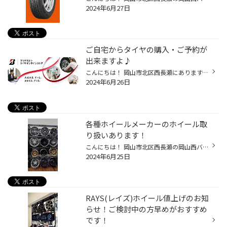
2024年6月27日
ご自宅からタイヤの購入・ご予約が
出来ますよ♪
こんにちは！ 岡山市北区西長瀬にあります、タイヤ館岡山西長瀬店スタッフのスマスです！ いつも当店のWEBページをご覧いただきありがとうございます！ ブリヂストンのタイヤがご自宅で買えちゃいます♪ 実は！！ ネットからでもタイヤ購入ができるのを ご存知ですか??(・。・) いくつかのサイトで購...
2024年6月26日
各種ホイールメーカーのホイール取
り扱いあります！
こんにちは！ 岡山市北区西長瀬の岡山西バイパス沿いにあります、タイヤ館岡山西長瀬店スタッフのスマスです！ いつも当店のWebページをご覧いただきありがとうございます！ 中国地方も梅雨入りし、本格的な夏もすぐそこまで近付いてます！ 夏休みのお出かけ前のお車点検はぜひ当店にお任せください...
2024年6月25日
RAYS(レイズ)ホイール値上げのお知
らせ！ご検討中の方早めがおすすめ
です！