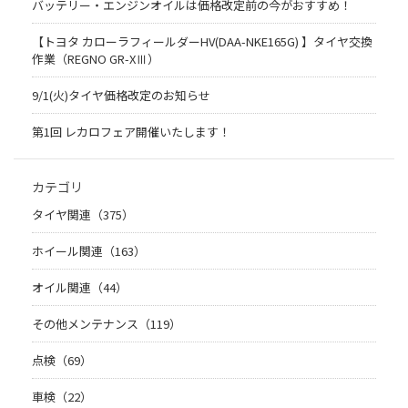
バッテリー・エンジンオイルは価格改定前の今がおすすめ！
【トヨタ カローラフィールダーHV(DAA-NKE165G) 】タイヤ交換
作業（REGNO GR-XⅢ）
9/1(火)タイヤ価格改定のお知らせ
第1回 レカロフェア開催いたします！
カテゴリ
タイヤ関連（375）
ホイール関連（163）
オイル関連（44）
その他メンテナンス（119）
点検（69）
車検（22）