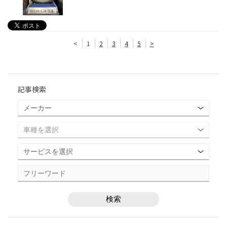
<
1
2
3
4
5
>
記事検索